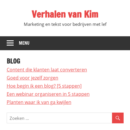
Ga
Verhalen van Kim
direct
naar
Marketing en tekst voor bedrijven met lef
de
inhoud
MENU
BLOG
Content die klanten laat converteren
Goed voor jezelf zorgen
Hoe begin ik een blog? [5 stappen]
Een webinar organiseren in 5 stappen
Planten waar ik van ga kwijlen