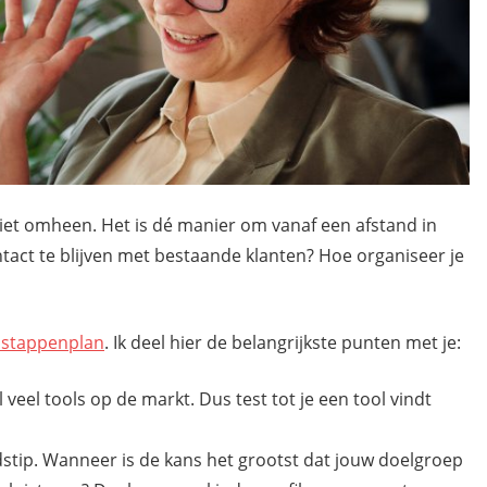
k niet omheen. Het is dé manier om vanaf een afstand in
tact te blijven met bestaande klanten? Hoe organiseer je
 stappenplan
. Ik deel hier de belangrijkste punten met je:
l veel tools op de markt. Dus test tot je een tool vindt
stip. Wanneer is de kans het grootst dat jouw doelgroep