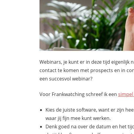
Webinars, je kunt er in deze tijd eigenlij
contact te komen met prospects en in con
een succesvol webinar?
Voor Frankwatching schreef ik een
simpel
Kies de juiste software, want er zijn hee
waar jij fijn mee kunt werken.
Denk goed na over de datum en het tijd