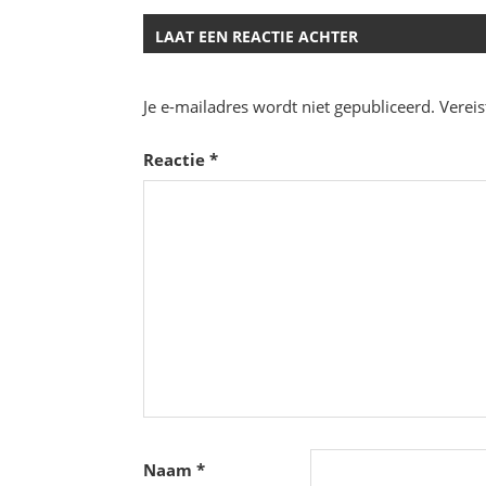
navigatie
LAAT EEN REACTIE ACHTER
Je e-mailadres wordt niet gepubliceerd.
Verei
Reactie
*
Naam
*